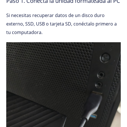
Paso 1. Conecta la unidad formateada al PC
Si necesitas recuperar datos de un disco duro
externo, SSD, USB o tarjeta SD, conéctalo primero a
tu computadora.