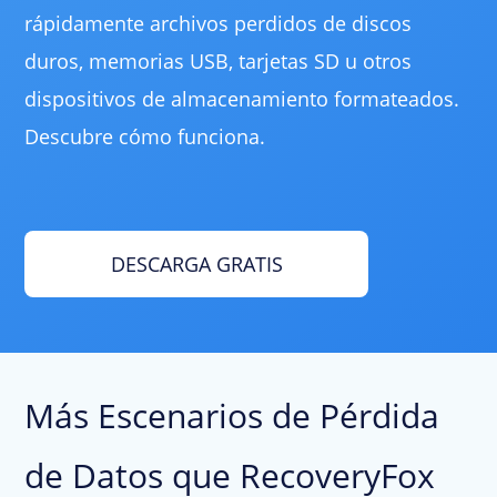
rápidamente archivos perdidos de discos
duros, memorias USB, tarjetas SD u otros
dispositivos de almacenamiento formateados.
Descubre cómo funciona.
DESCARGA GRATIS
Más Escenarios de Pérdida
de Datos que RecoveryFox