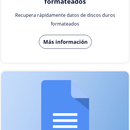
formateados
Recupera rápidamente datos de discos duros
formateados
Más información