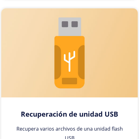
Recuperación de unidad USB
Recupera varios archivos de una unidad flash
USB