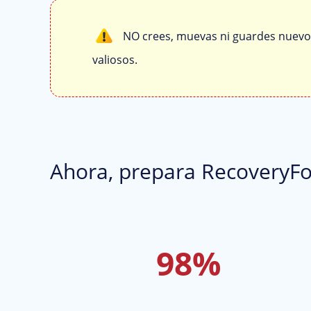
NO crees, muevas ni guardes nuevos 
valiosos.
Ahora, prepara RecoveryF
98%