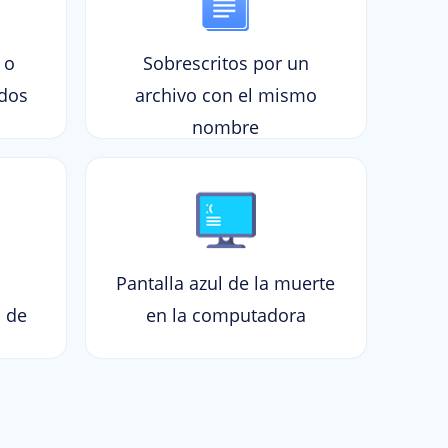
 o
Sobrescritos por un
ados
archivo con el mismo
nombre
Pantalla azul de la muerte
s de
en la computadora