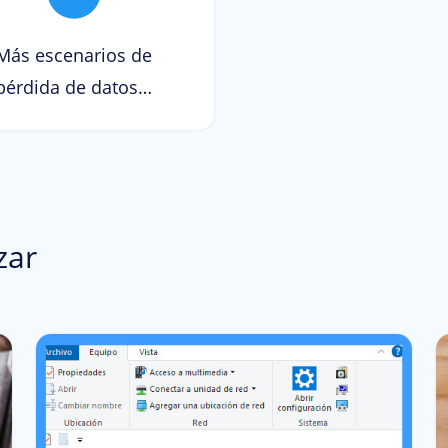
Más escenarios de
pérdida de datos…
zar