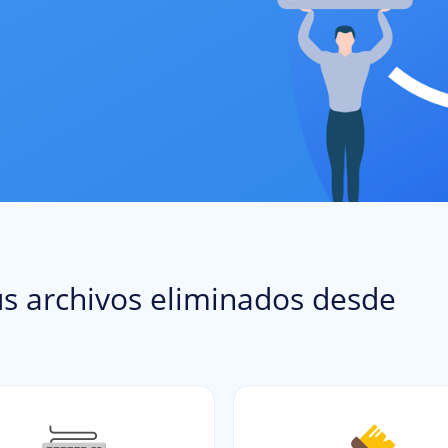
Escaneo rápido y restauración de archivos y 
Recupera el código de licen
Recuperación de la Papelera de rec
Actualización de sof
Recupera fácilmente datos de la Papelera de 
Descubre nuestras últimas 
Recuperación de unidad USB
Instalación
Recupera varios archivos de una unidad fla
Instalación y actualización
Recuperación de disco duro
Desinstalación
Recupera inteligentemente datos de discos 
Desinstalación limpia
s archivos eliminados desde