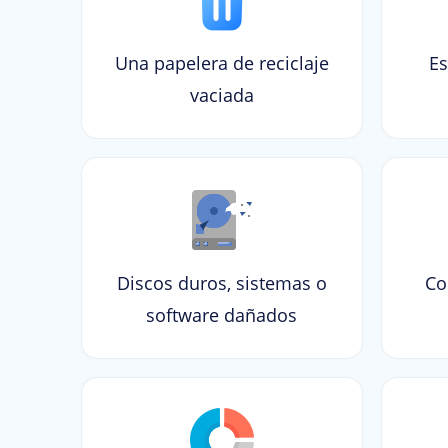
Una papelera de reciclaje
Es
vaciada
Discos duros, sistemas o
Co
software dañados