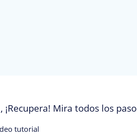
, ¡Recupera! Mira todos los pas
ideo tutorial