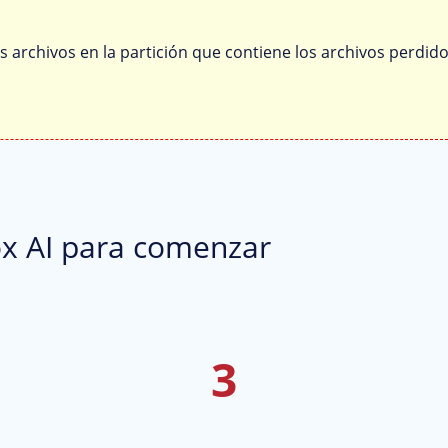
archivos en la partición que contiene los archivos perdido
ox AI para comenzar
3