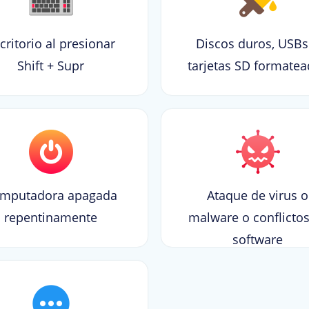
critorio al presionar
Discos duros, USBs
Shift + Supr
tarjetas SD formate
mputadora apagada
Ataque de virus o
repentinamente
malware o conflicto
software