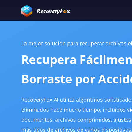
La mejor solución para recuperar archivos 
Recupera Fácilmen
Borraste por Accid
RecoveryFox AI utiliza algoritmos sofisticad
eliminados hace mucho tiempo, incluidos vi
documentos, archivos comprimidos, ajustes
más tipos de archivos de varios dispositivos