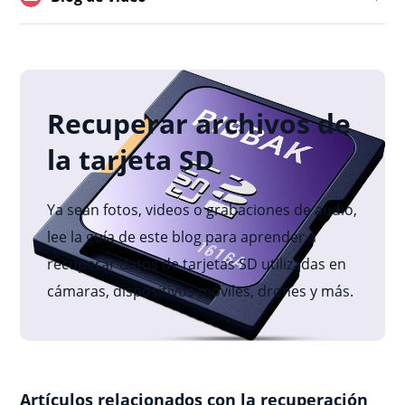
Recuperar archivos de
la tarjeta SD
Ya sean fotos, videos o grabaciones de audio,
lee la guía de este blog para aprender a
recuperar datos de tarjetas SD utilizadas en
cámaras, dispositivos móviles, drones y más.
Artículos relacionados con la recuperación