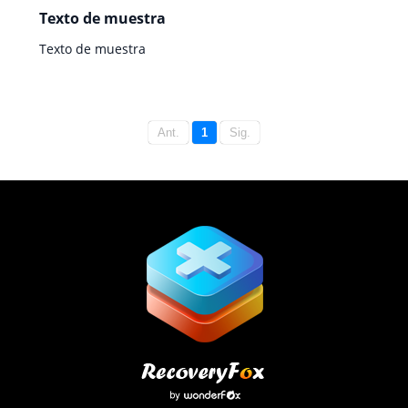
Texto de muestra
Texto de muestra
Ant.
1
Sig.